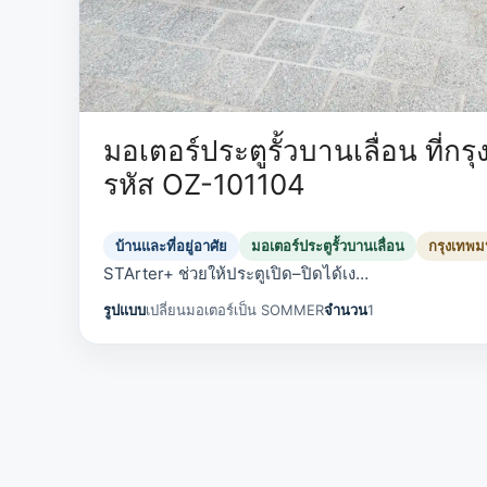
มอเตอร์ประตูรั้วบานเลื่อน ที่ก
รหัส OZ-101104
บ้านและที่อยู่อาศัย
มอเตอร์ประตูรั้วบานเลื่อน
กรุงเทพ
STArter+ ช่วยให้ประตูเปิด–ปิดได้เง…
รูปแบบ
เปลี่ยนมอเตอร์เป็น SOMMER
จำนวน
1