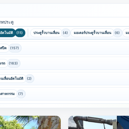
ภทประตู
วอัตโนมัติ
(11)
ประตูรั้วบานเลื่อน
(4)
มอเตอร์ประตูรั้วบานเลื่อน
(6)
มอ
ฮสปีด
(157)
รงรถ
(163)
นเลื่อนอัตโนมัติ
(2)
ุตสาหกรรม
(7)