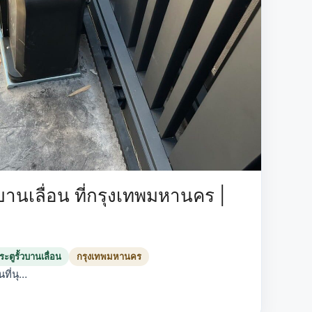
บานเลื่อน ที่กรุงเทพมหานคร |
ะตูรั้วบานเลื่อน
กรุงเทพมหานคร
ที่นุ…