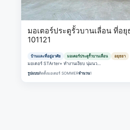
มอเตอร์ประตูรั้วบานเลื่อน ที่อย
101121
บ้านและที่อยู่อาศัย
มอเตอร์ประตูรั้วบานเลื่อน
อยุธยา
มอเตอร์ STArter+ ทำงานเงียบ นุ่มนว…
รูปแบบ
ติดตั้งมอเตอร์ SOMMER
จำนวน
1