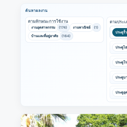
ค้นหาผลงาน
ตามลักษณะการใช้งาน
ตามประเ
งานอุตสาหกรรม
(174)
งานพาณิชย์
(1)
ประตูรั้
บ้านและที่อยู่อาศัย
(164)
ประตูไ
ประตูโ
ประตูบา
ประตูอ