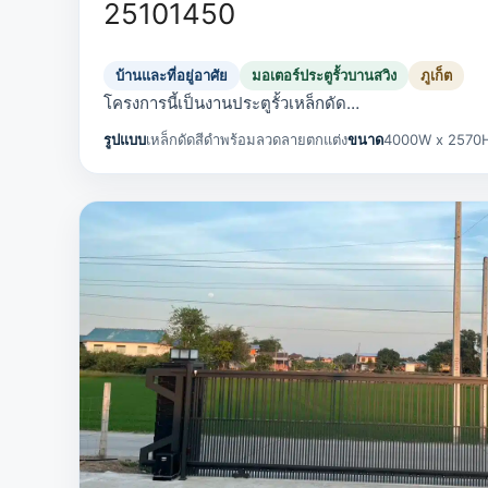
25101450
บ้านและที่อยู่อาศัย
มอเตอร์ประตูรั้วบานสวิง
ภูเก็ต
โครงการนี้เป็นงานประตูรั้วเหล็กดัด…
รูปแบบ
เหล็กดัดสีดำพร้อมลวดลายตกแต่ง
ขนาด
4000W x 2570