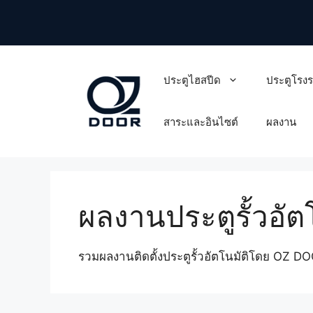
Skip
to
content
ประตูไฮสปีด
ประตูโรง
สาระและอินไซต์
ผลงาน
ผลงานประตูรั้วอัต
รวมผลงานติดตั้งประตูรั้วอัตโนมัติโดย OZ 