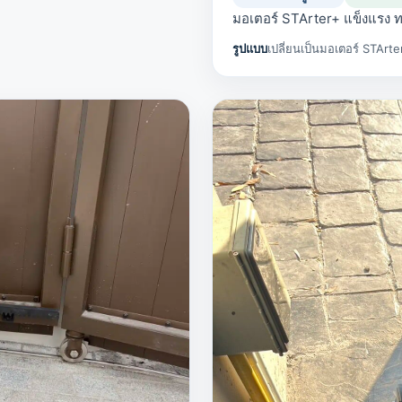
มอเตอร์ STArter+ แข็งแรง
รูปแบบ
เปลี่ยนเป็นมอเตอร์ STArte