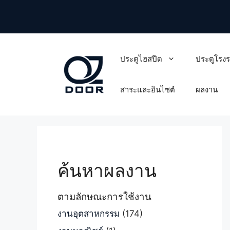
Skip
to
content
ประตูไฮสปีด
ประตูโรง
สาระและอินไซต์
ผลงาน
ค้นหาผลงาน
ตามลักษณะการใช้งาน
งานอุตสาหกรรม
(174)