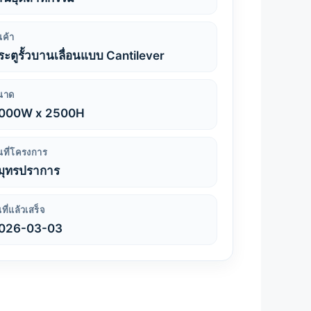
นค้า
ระตูรั้วบานเลื่อนแบบ Cantilever
นาด
000W x 2500H
้นที่โครงการ
มุทรปราการ
นที่แล้วเสร็จ
026-03-03