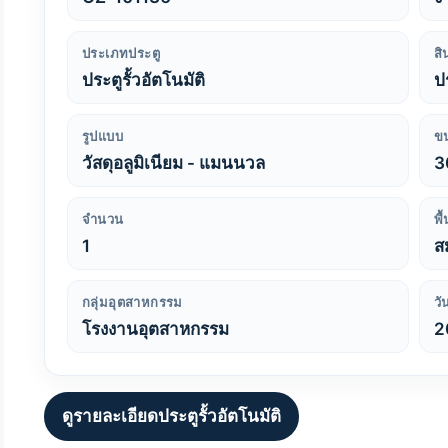
ประเภทประตู
สิ
ประตูรั้วอัตโนมัติ
ป
รูปแบบ
ข
วัสดุอลูมิเนียม - แมนนวล
3
จำนวน
พื
1
ส
กลุ่มอุตสาหกรรม
วั
โรงงานอุตสาหกรรม
2
ดูรายละเอียดประตูรั้วอัตโนมัติ