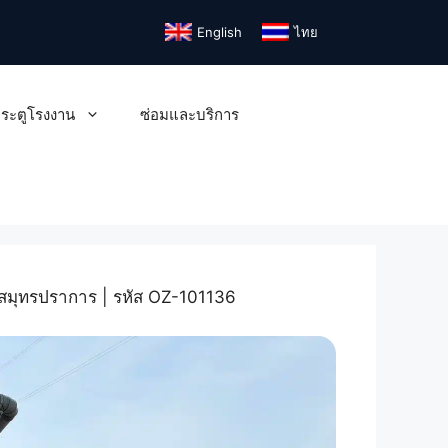
English
ไทย
ระตูโรงงาน
ซ่อมและบริการ
ี่สมุทรปราการ | รหัส OZ-101136