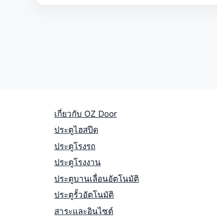
เกี่ยวกับ OZ Door
ประตูไฮสปีด
ประตูโรงรถ
ประตูโรงงาน
ประตูบานเลื่อนอัตโนมัติ
ประตูรั้วอัตโนมัติ
สาระและอินไซต์