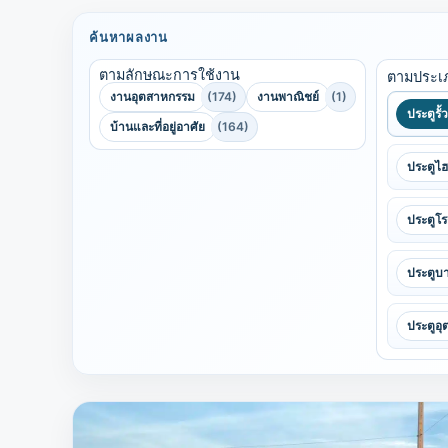
ค้นหาผลงาน
ตามลักษณะการใช้งาน
ตามประเ
งานอุตสาหกรรม
(174)
งานพาณิชย์
(1)
ประตูรั้
บ้านและที่อยู่อาศัย
(164)
ประตูไ
ประตูโ
ประตูบา
ประตูอ