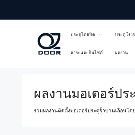
Skip
to
content
ประตูไฮสปีด
ประตูโรง
สาระและอินไซต์
ผลงาน
ผลงานมอเตอร์ประตู
รวมผลงานติดตั้งมอเตอร์ประตูรั้วบานเลื่อ