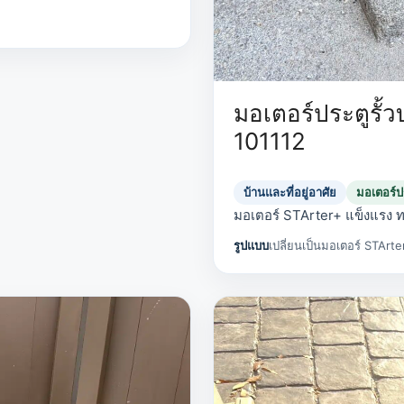
มอเตอร์ประตูรั้วบ
101112
บ้านและที่อยู่อาศัย
มอเตอร์ปร
มอเตอร์ STArter+ แข็งแรง
รูปแบบ
เปลี่ยนเป็นมอเตอร์ STArte