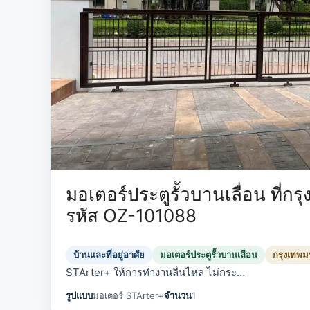
มอเตอร์ประตูรั้วบานเลื่อน ที่ก
รหัส OZ-101088
บ้านและที่อยู่อาศัย
มอเตอร์ประตูรั้วบานเลื่อน
กรุงเทพ
STArter+ ให้การทำงานลื่นไหล ไม่กระ…
รูปแบบ
มอเตอร์ STArter+
จำนวน
1