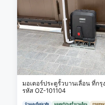
มอเตอร์ประตูรั้วบานเลื่อน ที่ก
รหัส OZ-101104
บ้านและที่อยู่อาศัย
มอเตอร์ประตูรั้วบานเลื่อน
กรุงเทพ