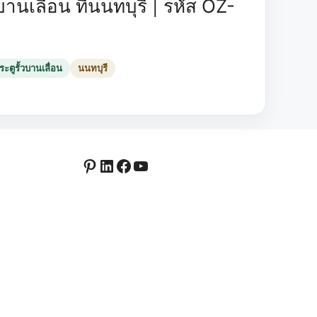
านเลื่อน ที่นนทบุรี | รหัส OZ-
ะตูรั้วบานเลื่อน
นนทบุรี
Pinterest
LinkedIn
Facebook
YouTube