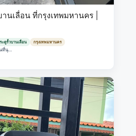
บานเลื่อน ที่กรุงเทพมหานคร |
ะตูรั้วบานเลื่อน
กรุงเทพมหานคร
ที่นุ…