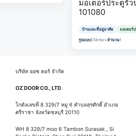
มอเตอร์ประตูรั้วบ
101080
บ้านและที่อยู่อาศัย
มอเตอร์ปร
รูปแบบ
STArter+
จำนวน
1
บริษัท ออซ ดอร์ จำกัด
OZ DOOR CO., LTD
.
โกดังเลขที่ 8 329/7 หมู่ 6 ตำบลสุรศักดิ์ อำเภอ
ศรีราชา จังหวัดชลบุรี 20110
WH 8 329/7 moo 6 Tambon Surasak , Si