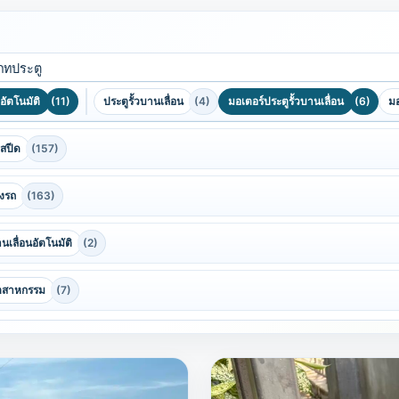
ภทประตู
วอัตโนมัติ
(11)
ประตูรั้วบานเลื่อน
(4)
มอเตอร์ประตูรั้วบานเลื่อน
(6)
มอ
ฮสปีด
(157)
รงรถ
(163)
นเลื่อนอัตโนมัติ
(2)
ุตสาหกรรม
(7)