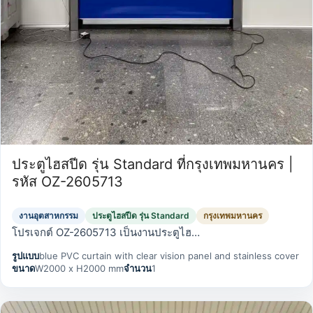
ประตูไฮสปีด รุ่น Standard ที่กรุงเทพมหานคร |
รหัส OZ-2605713
งานอุตสาหกรรม
ประตูไฮสปีด รุ่น Standard
กรุงเทพมหานคร
โปรเจกต์ OZ-2605713 เป็นงานประตูไฮ…
รูปแบบ
blue PVC curtain with clear vision panel and stainless cover
ขนาด
W2000 x H2000 mm
จำนวน
1