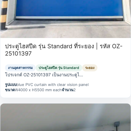
ประตูไฮสปีด รุ่น Standard ที่ระยอง | รหัส OZ-
25101397
งานอุตสาหกรรม
ประตูไฮสปีด รุ่น Standard
ระยอง
โปรเจกต์ OZ-25101397 เป็นงานประตูไ…
รูปแบบ
blue PVC curtain with clear vision panel
ขนาด
W4000 x H5500 mm each
จำนวน
2