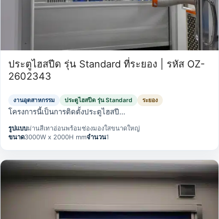
ประตูไฮสปีด รุ่น Standard ที่ระยอง | รหัส OZ-
2602343
งานอุตสาหกรรม
ประตูไฮสปีด รุ่น Standard
ระยอง
โครงการนี้เป็นการติดตั้งประตูไฮสปี…
รูปแบบ
ม่านสีเทาอ่อนพร้อมช่องมองใสขนาดใหญ่
ขนาด
3000W x 2000H mm
จำนวน
1