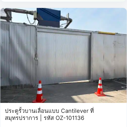
ประตูรั้วบานเลื่อนแบบ Cantilever ที่
สมุทรปราการ | รหัส OZ-101136