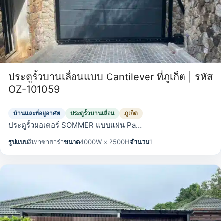
ประตูรั้วบานเลื่อนแบบ Cantilever ที่ภูเก็ต | รหัส
OZ-101059
บ้านและที่อยู่อาศัย
ประตูรั้วบานเลื่อน
ภูเก็ต
ประตูรั้วมอเตอร์ SOMMER แบบแผ่น Pa…
รูปแบบ
สีเทาซาฮาร่า
ขนาด
4000W x 2500H
จำนวน
1