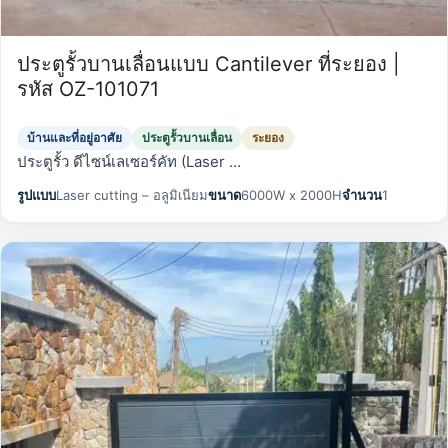
ประตูรั้วบานเลื่อนแบบ Cantilever ที่ระยอง |
รหัส OZ-101071
บ้านและที่อยู่อาศัย
ประตูรั้วบานเลื่อน
ระยอง
ประตูรั้ว ดีไซน์เลเซอร์คัท (Laser …
รูปแบบ
Laser cutting – อลูมิเนียม
ขนาด
6000W x 2000H
จำนวน
1