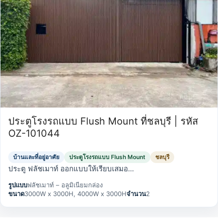
ประตูโรงรถแบบ Flush Mount ที่ชลบุรี | รหัส
OZ-101044
บ้านและที่อยู่อาศัย
ประตูโรงรถแบบ Flush Mount
ชลบุรี
ประตู ฟลัชเมาท์ ออกแบบให้เรียบเสมอ…
รูปแบบ
ฟลัชเมาท์ – อลูมิเนียมกล่อง
ขนาด
3000W x 3000H, 4000W x 3000H
จำนวน
2