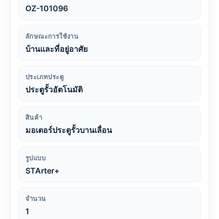
OZ-101096
ลักษณะการใช้งาน
บ้านและที่อยู่อาศัย
ประเภทประตู
ประตูรั้วอัตโนมัติ
สินค้า
มอเตอร์ประตูรั้วบานเลื่อน
รูปแบบ
STArter+
จำนวน
1