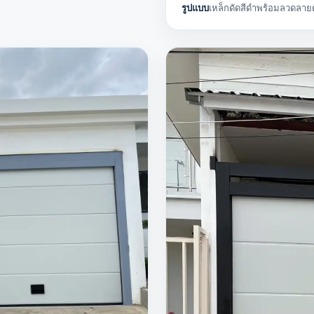
รูปแบบ
เหล็กดัดสีดำพร้อมลวดลาย