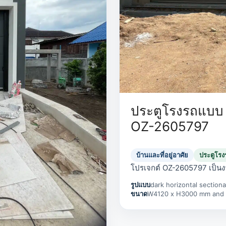
ประตูโรงรถแบบ 
OZ-2605797
บ้านและที่อยู่อาศัย
ประตูโร
โปรเจกต์ OZ-2605797 เป็น
รูปแบบ
dark horizontal sectiona
ขนาด
W4120 x H3000 mm and