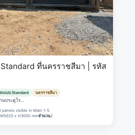
Standard ที่นครราชสีมา | รหัส
งรถแบบ Standard
นครราชสีมา
งานประตูโร…
l panels visible in Main 1-5
 W5620 x H3000 mm
จำนวน
2