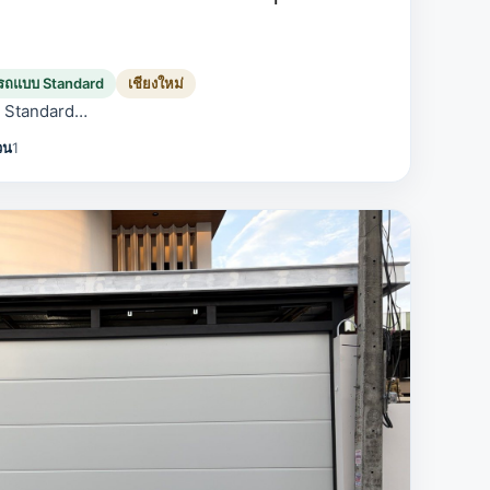
งรถแบบ Standard
เชียงใหม่
บ Standard…
วน
1