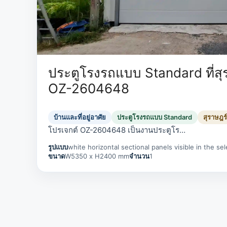
ประตูโรงรถแบบ Standard ที่สุร
OZ-2604648
บ้านและที่อยู่อาศัย
ประตูโรงรถแบบ Standard
สุราษฎร
โปรเจกต์ OZ-2604648 เป็นงานประตูโร…
รูปแบบ
white horizontal sectional panels visible in the s
ขนาด
W5350 x H2400 mm
จำนวน
1