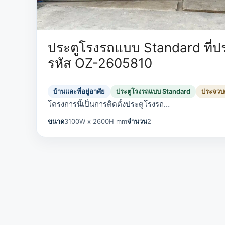
ประตูโรงรถแบบ Standard ที่ประ
รหัส OZ-2605810
บ้านและที่อยู่อาศัย
ประตูโรงรถแบบ Standard
ประจวบคี
โครงการนี้เป็นการติดตั้งประตูโรงรถ…
ขนาด
3100W x 2600H mm
จำนวน
2