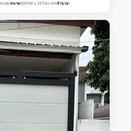
ตกแต่ง
ขนาด
4000W x 2570H mm
จำนวน
1