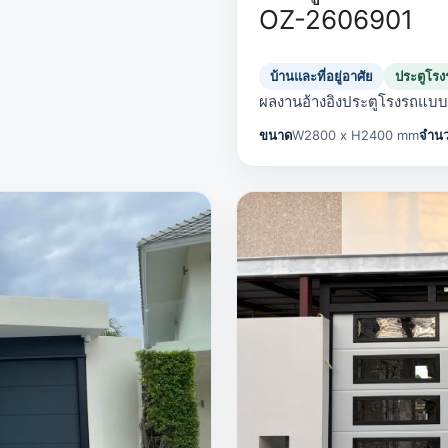
OZ-2606901
บ้านและที่อยู่อาศัย
ประตูโร
ผลงานอ้างอิงประตูโรงรถแบ
ขนาด
W2800 x H2400 mm
จำน