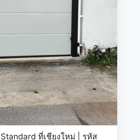
tandard ที่เชียงใหม่ | รหัส