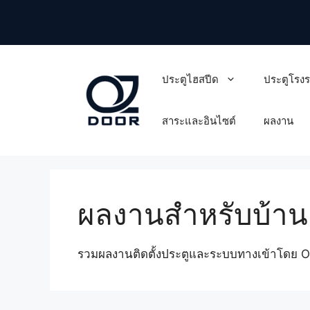
Skip
to
content
ประตูไฮสปีด
ประตูโรง
สาระและอินไซต์
ผลงาน
ผลงานสำหรับบ้านแล
รวมผลงานติดตั้งประตูและระบบทางเข้าโดย OZ