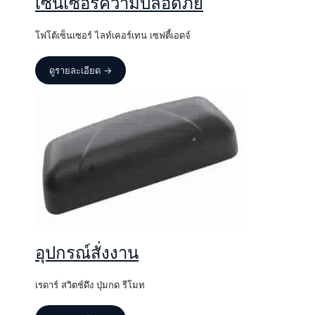
เซ็นเซอร์ความปลอดภัย
โฟโต้เซ็นเซอร์ ไลท์เคอร์เทน เซฟตี้เอดจ์
ดูรายละเอียด →
อุปกรณ์สั่งงาน
เรดาร์ สวิตช์ดึง ปุ่มกด รีโมท