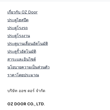
เกี่ยวกับ OZ Door
ประตูไฮสปีด
ประตูโรงรถ
ประตูโรงงาน
ประตูบานเลื่อนอัตโนมัติ
ประตูรั้วอัตโนมัติ
สาระและอินไซต์
นโยบายความเป็นส่วนตัว
ราคาโดยประมาณ
บริษัท ออซ ดอร์ จำกัด
OZ DOOR CO., LTD
.