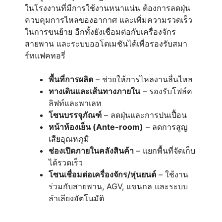
ในโรงงานที่มีการใช้งานหนาแน่น ต้องการลดฝุ่น
ควบคุมการไหลของอากาศ และเพิ่มความรวดเร็ว
ในการขนย้าย อีกทั้งยังเชื่อมต่อกับเครื่องจักร
สายพาน และระบบออโตเมชันได้เพื่อรองรับสมา
ร์ทแฟคทอรี่
พื้นที่การผลิต
– ช่วยให้การไหลงานลื่นไหล
ทางเดินและเส้นทางภายใน
– รองรับโฟล์ค
ลิฟท์และพาเลท
โซนบรรจุภัณฑ์
– ลดฝุ่นและการปนเปื้อน
หน้าห้องเย็น (Ante-room)
– ลดการสูญ
เสียอุณหภูมิ
ช่องเปิดภายในคลังสินค้า
– แยกพื้นที่จัดเก็บ
ได้รวดเร็ว
โซนเชื่อมต่อเครื่องจักร/หุ่นยนต์
– ใช้งาน
ร่วมกับสายพาน, AGV, แขนกล และระบบ
ลำเลียงอัตโนมัติ