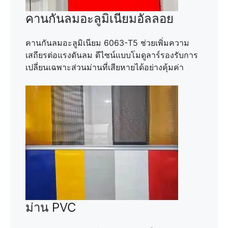
คานกันลมอะลูมิเนียมอัลลอย
คานกันลมอะลูมิเนียม 6063-T5 ช่วยเพิ่มความ
เสถียรต่อแรงดันลม ดีไซน์แบบโมดูลาร์รองรับการ
เปลี่ยนเฉพาะส่วนม่านที่เสียหายได้อย่างคุ้มค่า
ม่าน PVC