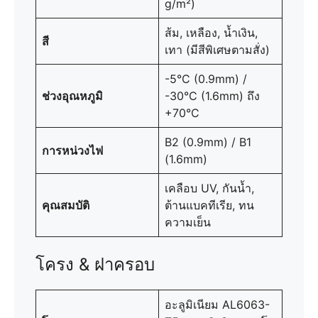
g/m²)
ส้ม, เหลือง, น้ำเงิน,
สี
เทา (มีสีพิเศษตามสั่ง)
-5°C (0.9mm) /
ช่วงอุณหภูมิ
-30°C (1.6mm) ถึง
+70°C
B2 (0.9mm) / B1
การหน่วงไฟ
(1.6mm)
เคลือบ UV, กันน้ำ,
คุณสมบัติ
ต้านแบคทีเรีย, ทน
ความเย็น
โครง & ฝาครอบ
อะลูมิเนียม AL6063-