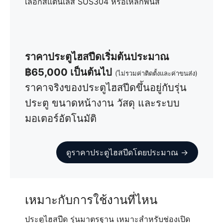
เลือกสแตนเลส SUS304 หรือเหล็กพ่นสี
ราคาประตูไฮสปีดเริ่มต้นประมาณ
฿65,000 เป็นต้นไป
(ไม่รวมค่าติดตั้งและค่าขนส่ง)
ราคาจริงของประตูไฮสปีดขึ้นอยู่กับรุ่น
ประตู ขนาดหน้างาน วัสดุ และระบบ
มอเตอร์อัตโนมัติ
ดูราคาประตูไฮสปีดโดยประมาณ →
เหมาะกับการใช้งานที่ไหน
ประตูไฮสปีด รุ่นมาตรฐาน เหมาะสำหรับช่องเปิด