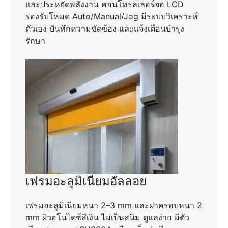
และประหยัดพลังงาน คอนโทรลเลอร์จอ LCD
รองรับโหมด Auto/Manual/Jog มีระบบวิเคราะห์
ตัวเอง บันทึกความขัดข้อง และแจ้งเตือนบำรุง
รักษา
เฟรมอะลูมิเนียมอัลลอย
เฟรมอะลูมิเนียมหนา 2–3 mm และฝาครอบหนา 2
mm ผิวอโนไดซ์สีเงิน ไม่เป็นสนิม ดูแลง่าย มีตัว