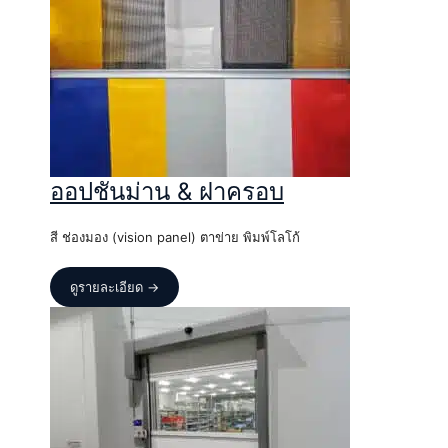
ออปชันม่าน & ฝาครอบ
สี ช่องมอง (vision panel) ตาข่าย พิมพ์โลโก้
ดูรายละเอียด →