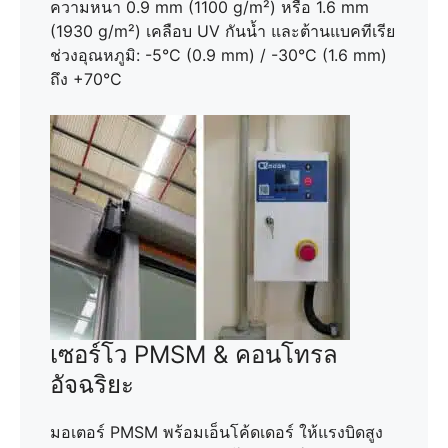
ความหนา 0.9 mm (1100 g/m²) หรือ 1.6 mm
(1930 g/m²) เคลือบ UV กันน้ำ และต้านแบคทีเรีย
ช่วงอุณหภูมิ: -5°C (0.9 mm) / -30°C (1.6 mm)
ถึง +70°C
เซอร์โว PMSM & คอนโทรล
อัจฉริยะ
มอเตอร์ PMSM พร้อมเอ็นโค้ดเดอร์ ให้แรงบิดสูง