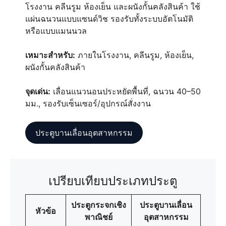
โรงงาน คลีนรูม ห้องเย็น และผนังกั้นคลังสินค้า ใช้
แผ่นฉนวนแบบแซนด์วิช รองรับทั้งระบบอัตโนมัติ
หรือแบบแมนนวล
เหมาะสำหรับ:
ภายในโรงงาน, คลีนรูม, ห้องเย็น,
ผนังกั้นคลังสินค้า
จุดเด่น:
เลื่อนแนวนอนประหยัดพื้นที่, ฉนวน 40–50
มม., รองรับเซ็นเซอร์/อุปกรณ์สั่งงาน
ประตูบานเลื่อนอุตสาหกรรม
เปรียบเทียบประเภทประตู
ประตูกระจกเชิง
ประตูบานเลื่อน
หัวข้อ
พาณิชย์
อุตสาหกรรม