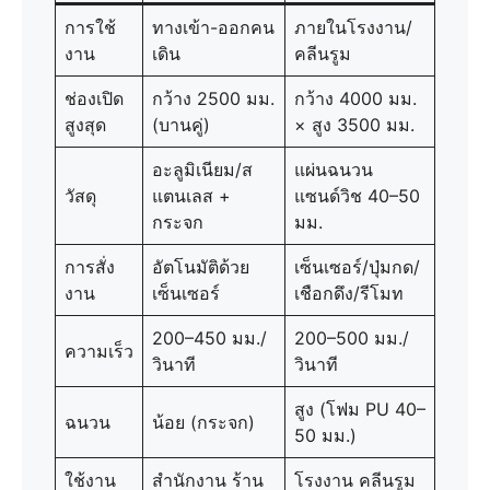
การใช้
ทางเข้า-ออกคน
ภายในโรงงาน/
งาน
เดิน
คลีนรูม
ช่องเปิด
กว้าง 2500 มม.
กว้าง 4000 มม.
สูงสุด
(บานคู่)
× สูง 3500 มม.
อะลูมิเนียม/ส
แผ่นฉนวน
วัสดุ
แตนเลส +
แซนด์วิช 40–50
กระจก
มม.
การสั่ง
อัตโนมัติด้วย
เซ็นเซอร์/ปุ่มกด/
งาน
เซ็นเซอร์
เชือกดึง/รีโมท
200–450 มม./
200–500 มม./
ความเร็ว
วินาที
วินาที
สูง (โฟม PU 40–
ฉนวน
น้อย (กระจก)
50 มม.)
ใช้งาน
สำนักงาน ร้าน
โรงงาน คลีนรูม