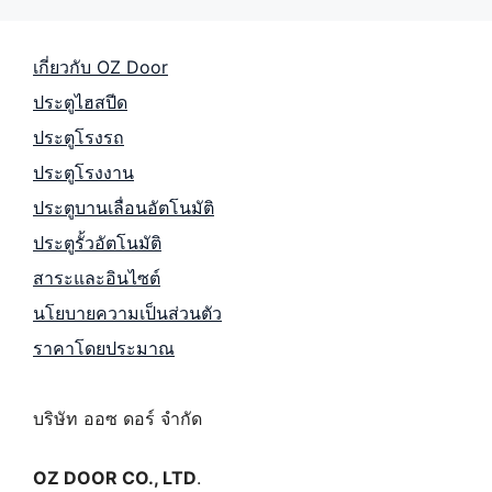
เกี่ยวกับ OZ Door
ประตูไฮสปีด
ประตูโรงรถ
ประตูโรงงาน
ประตูบานเลื่อนอัตโนมัติ
ประตูรั้วอัตโนมัติ
สาระและอินไซต์
นโยบายความเป็นส่วนตัว
ราคาโดยประมาณ
บริษัท ออซ ดอร์ จำกัด
OZ DOOR CO., LTD
.