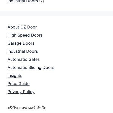
Industrial Doors
(7)
About OZ Door
High Speed Doors
Garage Doors
Industrial Doors
Automatic Gates
Automatic Sliding Doors
Insights
Price Guide
Privacy Policy
บริษัท ออซ ดอร์ จำกัด