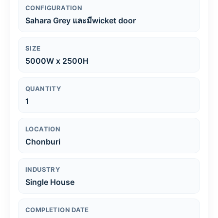
CONFIGURATION
Sahara Grey และมีwicket door
SIZE
5000W x 2500H
QUANTITY
1
LOCATION
Chonburi
INDUSTRY
Single House
COMPLETION DATE