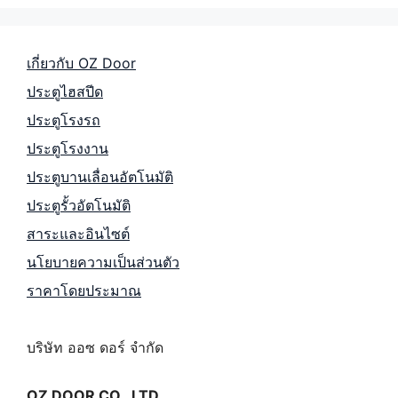
เกี่ยวกับ OZ Door
ประตูไฮสปีด
ประตูโรงรถ
ประตูโรงงาน
ประตูบานเลื่อนอัตโนมัติ
ประตูรั้วอัตโนมัติ
สาระและอินไซต์
นโยบายความเป็นส่วนตัว
ราคาโดยประมาณ
บริษัท ออซ ดอร์ จำกัด
OZ DOOR CO., LTD
.