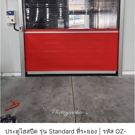
ประตูไฮสปีด รุ่น Standard ที่ระยอง | รหัส OZ-