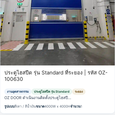
ประตูไฮสปีด รุ่น Standard ที่ระยอง | รหัส OZ-
100630
งานอุตสาหกรรม
ประตูไฮสปีด รุ่น Standard
ระยอง
OZ DOOR ดำเนินงานติดตั้งประตูไฮสปี…
รูปแบบ
สีเทา / สีน้ำเงิน
ขนาด
4000W x 4000H
จำนวน
1