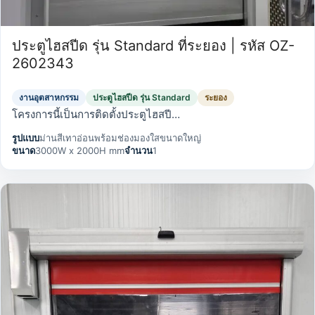
ประตูไฮสปีด รุ่น Standard ที่ระยอง | รหัส OZ-
2602343
งานอุตสาหกรรม
ประตูไฮสปีด รุ่น Standard
ระยอง
โครงการนี้เป็นการติดตั้งประตูไฮสปี…
รูปแบบ
ม่านสีเทาอ่อนพร้อมช่องมองใสขนาดใหญ่
ขนาด
3000W x 2000H mm
จำนวน
1