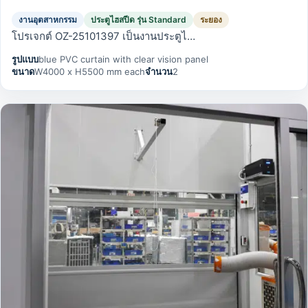
งานอุตสาหกรรม
ประตูไฮสปีด รุ่น Standard
ระยอง
โปรเจกต์ OZ-25101397 เป็นงานประตูไ…
รูปแบบ
blue PVC curtain with clear vision panel
ขนาด
W4000 x H5500 mm each
จำนวน
2