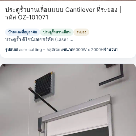
ประตูรั้วบานเลื่อนแบบ Cantilever ที่ระยอง |
รหัส OZ-101071
บ้านและที่อยู่อาศัย
ประตูรั้วบานเลื่อน
ระยอง
ประตูรั้ว ดีไซน์เลเซอร์คัท (Laser …
รูปแบบ
Laser cutting – อลูมิเนียม
ขนาด
6000W x 2000H
จำนวน
1