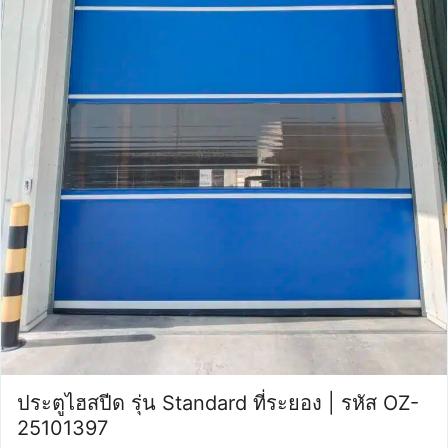
ประตูไฮสปีด รุ่น Standard ที่ระยอง | รหัส OZ-
25101397