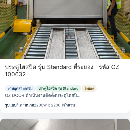
ประตูไฮสปีด รุ่น Standard ที่ระยอง | รหัส OZ-
100632
งานอุตสาหกรรม
ประตูไฮสปีด รุ่น Standard
ระยอง
OZ DOOR ดำเนินงานติดตั้งประตูไฮสปี…
รูปแบบ
สีเทา
ขนาด
2200W x 2200H
จำนวน
1