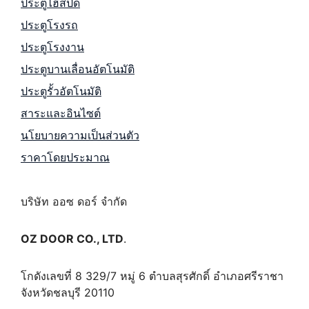
ประตูไฮสปีด
ประตูโรงรถ
ประตูโรงงาน
ประตูบานเลื่อนอัตโนมัติ
ประตูรั้วอัตโนมัติ
สาระและอินไซต์
นโยบายความเป็นส่วนตัว
ราคาโดยประมาณ
บริษัท ออซ ดอร์ จำกัด
OZ DOOR CO., LTD
.
โกดังเลขที่ 8 329/7 หมู่ 6 ตำบลสุรศักดิ์ อำเภอศรีราชา
จังหวัดชลบุรี 20110