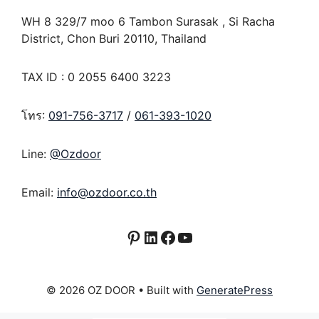
WH 8 329/7 moo 6 Tambon Surasak , Si Racha
District, Chon Buri 20110, Thailand
TAX ID : 0 2055 6400 3223
โทร:
091-756-3717
/
061-393-1020
Line:
@Ozdoor
Email:
info@ozdoor.co.th
Pinterest
LinkedIn
Facebook
YouTube
© 2026 OZ DOOR
• Built with
GeneratePress