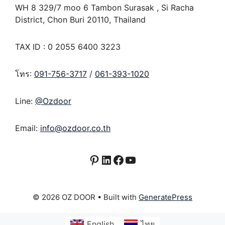
WH 8 329/7 moo 6 Tambon Surasak , Si Racha
District, Chon Buri 20110, Thailand
TAX ID : 0 2055 6400 3223
โทร:
091-756-3717
/
061-393-1020
Line:
@Ozdoor
Email:
info@ozdoor.co.th
Pinterest
LinkedIn
Facebook
YouTube
© 2026 OZ DOOR
• Built with
GeneratePress
English
ไทย