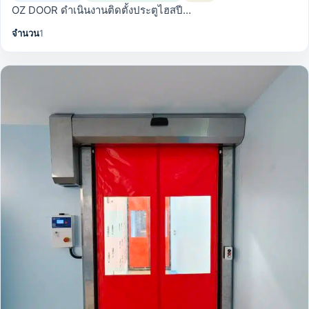
OZ DOOR ดำเนินงานติดตั้งประตูไฮสปี…
จำนวน
1