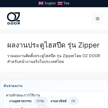
Skip
English
ไทย
to
content
Menu
ผลงานประตูไฮสปีด รุ่น Zipper
รวมผลงานติดตั้งประตูไฮสปีด รุ่น Zipperโดย OZ DOOR
สำหรับหน้างานจริงในประเทศไทย
ค้นหาผลงาน
ตามลักษณะการใช้งาน
งานอุตสาหกรรม
(176)
งานพาณิชย์
(1)