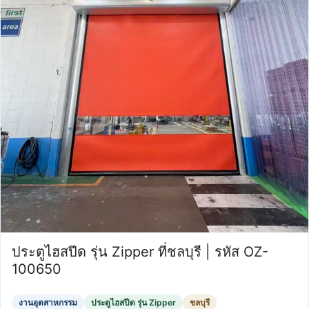
ประตูไฮสปีด รุ่น Zipper ที่ชลบุรี | รหัส OZ-
100650
งานอุตสาหกรรม
ประตูไฮสปีด รุ่น Zipper
ชลบุรี