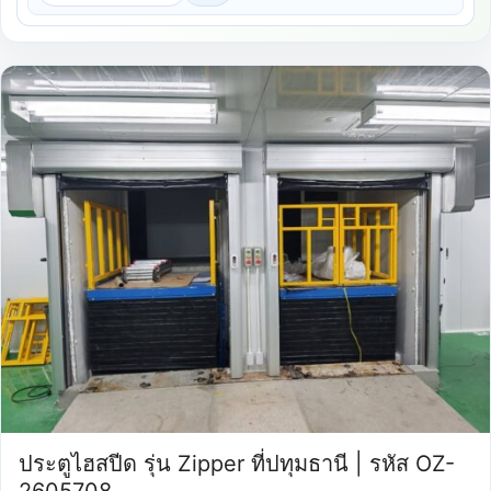
ประตูไฮสปีด รุ่น Zipper ที่ปทุมธานี | รหัส OZ-
2605708