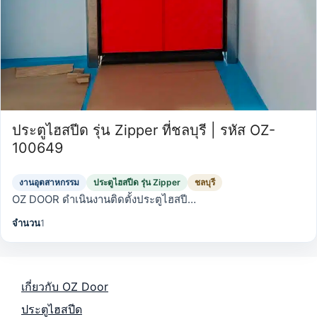
ประตูไฮสปีด รุ่น Zipper ที่ชลบุรี | รหัส OZ-
100649
งานอุตสาหกรรม
ประตูไฮสปีด รุ่น Zipper
ชลบุรี
OZ DOOR ดำเนินงานติดตั้งประตูไฮสปี…
จำนวน
1
เกี่ยวกับ OZ Door
ประตูไฮสปีด