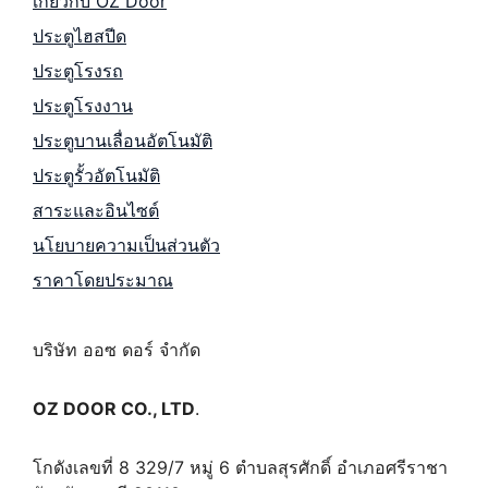
เกี่ยวกับ OZ Door
ประตูไฮสปีด
ประตูโรงรถ
ประตูโรงงาน
ประตูบานเลื่อนอัตโนมัติ
ประตูรั้วอัตโนมัติ
สาระและอินไซต์
นโยบายความเป็นส่วนตัว
ราคาโดยประมาณ
บริษัท ออซ ดอร์ จำกัด
OZ DOOR CO., LTD
.
โกดังเลขที่ 8 329/7 หมู่ 6 ตำบลสุรศักดิ์ อำเภอศรีราชา