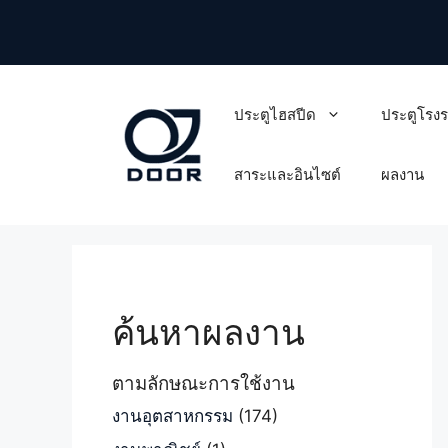
Skip
to
content
ประตูไฮสปีด
ประตูโรง
สาระและอินไซต์
ผลงาน
ค้นหาผลงาน
ตามลักษณะการใช้งาน
งานอุตสาหกรรม
(174)