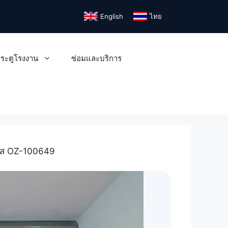
English
ไทย
ระตูโรงงาน
ซ่อมและบริการ
 รหัส OZ-100649