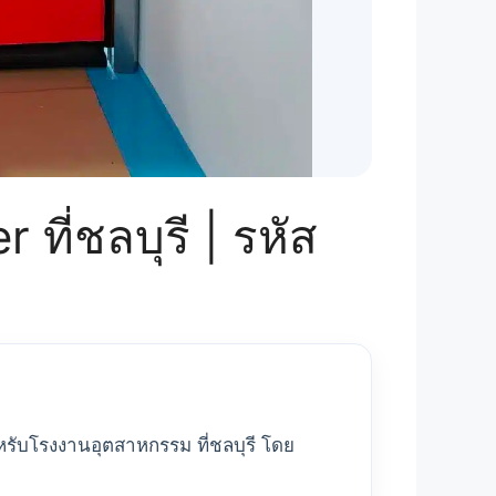
 ที่ชลบุรี | รหัส
ำหรับโรงงานอุตสาหกรรม ที่ชลบุรี โดย