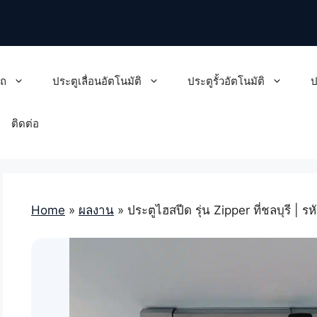
รถ
ประตูเลื่อนอัตโนมัติ
ประตูรั้วอัตโนมัติ
ป
ติดต่อ
Home
»
ผลงาน
»
ประตูไฮสปีด รุ่น Zipper ที่ชลบุรี |