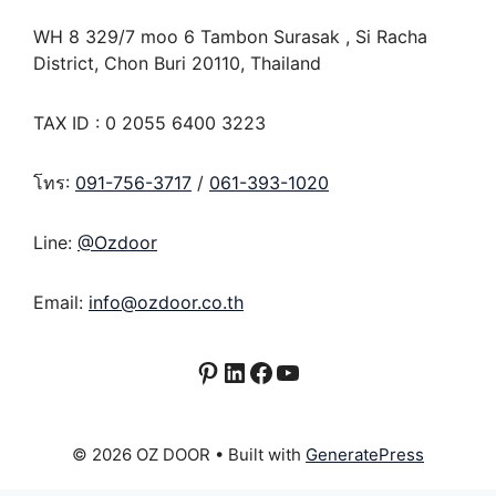
WH 8 329/7 moo 6 Tambon Surasak , Si Racha
District, Chon Buri 20110, Thailand
TAX ID : 0 2055 6400 3223
โทร:
091-756-3717
/
061-393-1020
Line:
@Ozdoor
Email:
info@ozdoor.co.th
Pinterest
LinkedIn
Facebook
YouTube
© 2026 OZ DOOR
• Built with
GeneratePress