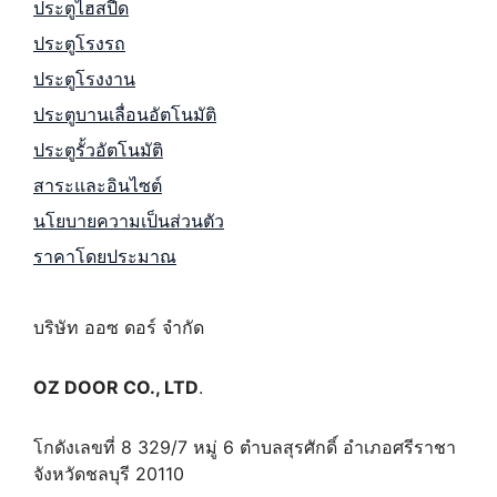
ประตูไฮสปีด
ประตูโรงรถ
ประตูโรงงาน
ประตูบานเลื่อนอัตโนมัติ
ประตูรั้วอัตโนมัติ
สาระและอินไซต์
นโยบายความเป็นส่วนตัว
ราคาโดยประมาณ
บริษัท ออซ ดอร์ จำกัด
OZ DOOR CO., LTD
.
โกดังเลขที่ 8 329/7 หมู่ 6 ตำบลสุรศักดิ์ อำเภอศรีราชา
จังหวัดชลบุรี 20110