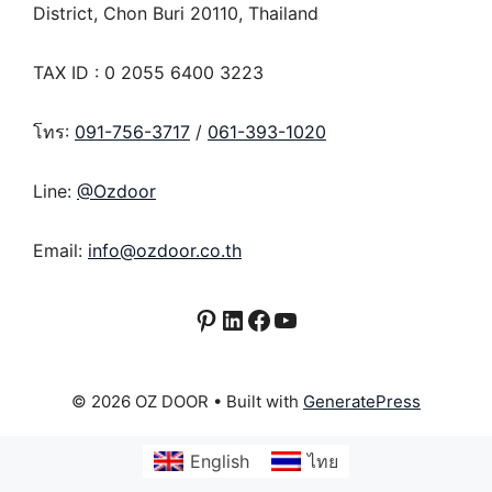
District, Chon Buri 20110, Thailand
TAX ID : 0 2055 6400 3223
โทร:
091-756-3717
/
061-393-1020
Line:
@Ozdoor
Email:
info@ozdoor.co.th
Pinterest
LinkedIn
Facebook
YouTube
© 2026 OZ DOOR
• Built with
GeneratePress
English
ไทย