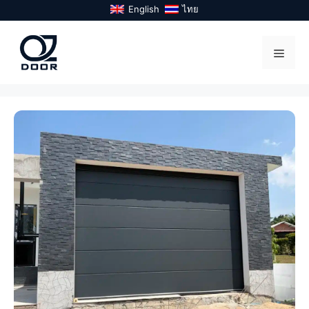
Skip
English
ไทย
to
content
Menu