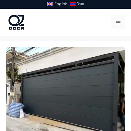
Skip
English
ไทย
to
content
Menu