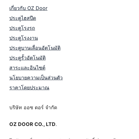
เกี่ยวกับ OZ Door
ประตูไฮสปีด
ประตูโรงรถ
ประตูโรงงาน
ประตูบานเลื่อนอัตโนมัติ
ประตูรั้วอัตโนมัติ
สาระและอินไซต์
นโยบายความเป็นส่วนตัว
ราคาโดยประมาณ
บริษัท ออซ ดอร์ จำกัด
OZ DOOR CO., LTD
.