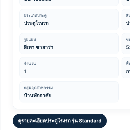
ประเภทประตู
สิ
ประตูโรงรถ
ป
รูปแบบ
ข
สีเทา ซาฮาร่า
5
จำนวน
พื
1
ก
กลุ่มอุตสาหกรรม
บ้านพักอาศัย
ดูรายละเอียดประตูโรงรถ รุ่น Standard