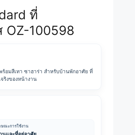
ard ที่
ัส OZ-100598
้อมสีเทา ซาฮาร่า สำหรับบ้านพักอาศัย ที่
จริงของหน้างาน
ักษณะการใช้งาน
้านและที่อยู่อาศัย