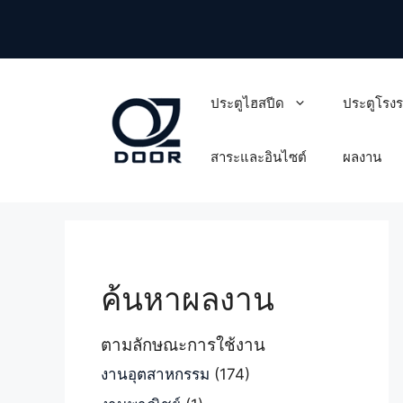
Skip
to
content
ประตูไฮสปีด
ประตูโรง
สาระและอินไซต์
ผลงาน
ค้นหาผลงาน
ตามลักษณะการใช้งาน
งานอุตสาหกรรม
(174)