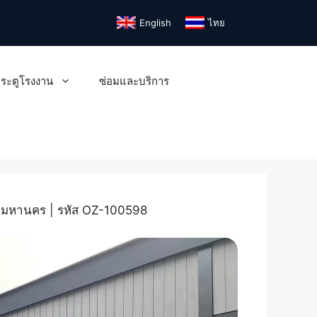
English
ไทย
ระตูโรงงาน
ซ่อมและบริการ
ทพมหานคร | รหัส OZ-100598