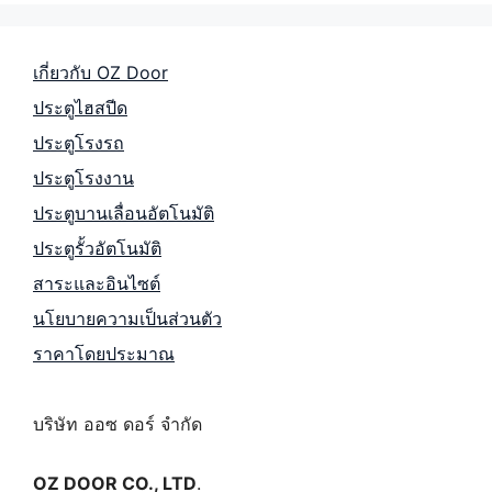
เกี่ยวกับ OZ Door
ประตูไฮสปีด
ประตูโรงรถ
ประตูโรงงาน
ประตูบานเลื่อนอัตโนมัติ
ประตูรั้วอัตโนมัติ
สาระและอินไซต์
นโยบายความเป็นส่วนตัว
ราคาโดยประมาณ
บริษัท ออซ ดอร์ จำกัด
OZ DOOR CO., LTD
.