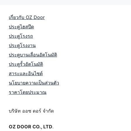
เกี่ยวกับ OZ Door
ประตูไฮสปีด
ประตูโรงรถ
ประตูโรงงาน
ประตูบานเลื่อนอัตโนมัติ
ประตูรั้วอัตโนมัติ
สาระและอินไซต์
นโยบายความเป็นส่วนตัว
ราคาโดยประมาณ
บริษัท ออซ ดอร์ จำกัด
OZ DOOR CO., LTD
.