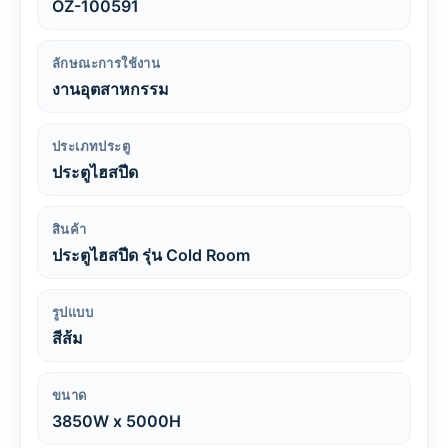
OZ-100591
ลักษณะการใช้งาน
งานอุตสาหกรรม
ประเภทประตู
ประตูไฮสปีด
สินค้า
ประตูไฮสปีด รุ่น Cold Room
รูปแบบ
สีส้ม
ขนาด
3850W x 5000H