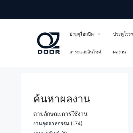
Skip
to
content
ประตูไฮสปีด
ประตูโรง
สาระและอินไซต์
ผลงาน
ค้นหาผลงาน
ตามลักษณะการใช้งาน
งานอุตสาหกรรม
(174)