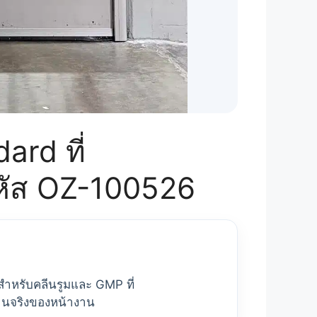
ard ที่
หัส OZ-100526
 สำหรับคลีนรูมและ GMP ที่
านจริงของหน้างาน