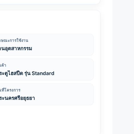
ักษณะการใช้งาน
านอุตสาหกรรม
นค้า
ระตูไฮสปีด รุ่น Standard
้นที่โครงการ
ระนครศรีอยุธยา