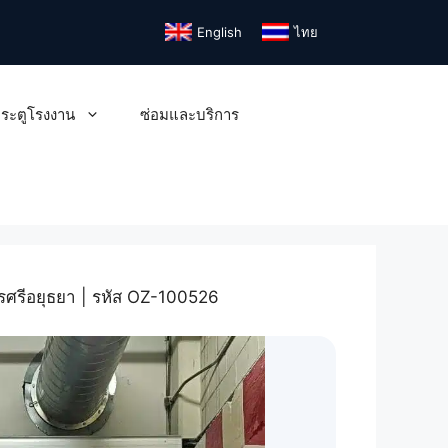
English
ไทย
ระตูโรงงาน
ซ่อมและบริการ
ครศรีอยุธยา | รหัส OZ-100526