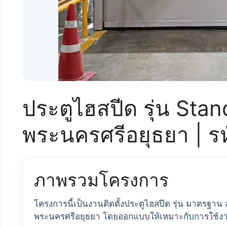
ประตูไฮสปีด รุ่น Stand
พระนครศรีอยุธยา | ร
ภาพรวมโครงการ
โครงการนี้เป็นงานติดตั้งประตูไฮสปีด รุ่น มาตรฐาน
พระนครศรีอยุธยา โดยออกแบบให้เหมาะกับการใช้ง