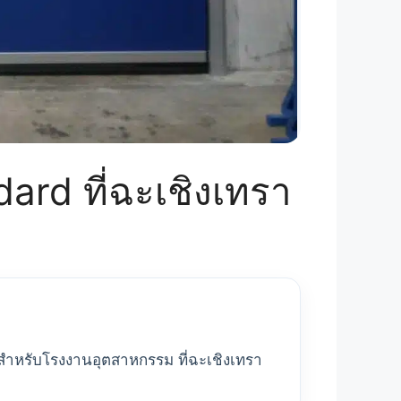
dard ที่ฉะเชิงเทรา
 สำหรับโรงงานอุตสาหกรรม ที่ฉะเชิงเทรา