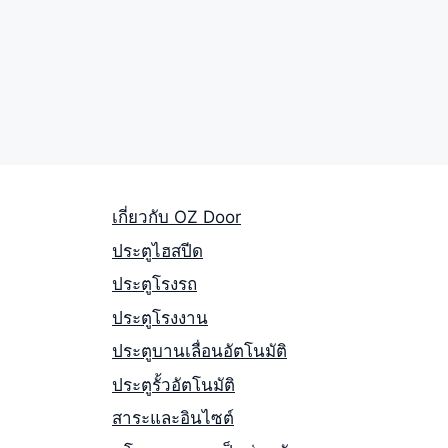
เกี่ยวกับ OZ Door
ประตูไฮสปีด
ประตูโรงรถ
ประตูโรงงาน
ประตูบานเลื่อนอัตโนมัติ
ประตูรั้วอัตโนมัติ
สาระและอินไซต์