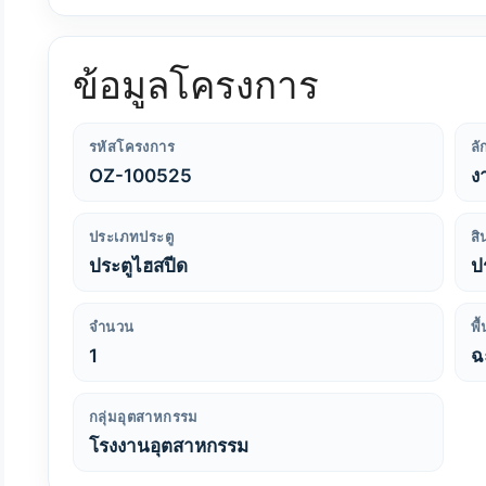
ข้อมูลโครงการ
รหัสโครงการ
ล
OZ-100525
ง
ประเภทประตู
สิ
ประตูไฮสปีด
ป
จำนวน
พื
1
ฉ
กลุ่มอุตสาหกรรม
โรงงานอุตสาหกรรม