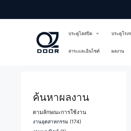
Skip
to
content
ประตูไฮสปีด
ประตูโรง
สาระและอินไซต์
ผลงาน
ค้นหาผลงาน
ตามลักษณะการใช้งาน
งานอุตสาหกรรม
(174)