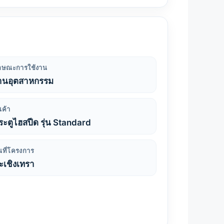
ักษณะการใช้งาน
านอุตสาหกรรม
นค้า
ระตูไฮสปีด รุ่น Standard
้นที่โครงการ
ะเชิงเทรา