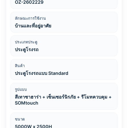
OZ-2602229
ลักษณะการใช้งาน
บ้านและที่อยู่อาศัย
ประเภทประตู
ประตูโรงรถ
สินค้า
ประตูโรงรถแบบ Standard
รูปแบบ
สีเทาซาฮาร่า + เซ็นเซอร์นิรภัย + รีโมทควบคุม +
SOMtouch
ขนาด
5000W x 2500H