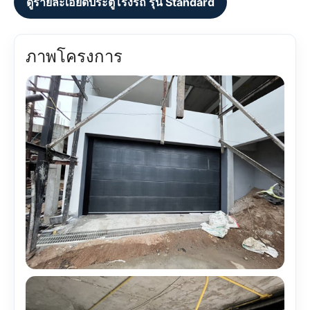
ดูรายละเอียดประตูโรงรถ รุ่น Standard
ภาพโครงการ