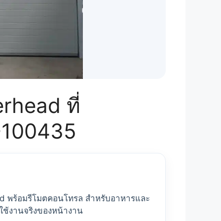
head ที่
Z-100435
ead พร้อมรีโมตคอนโทรล สำหรับอาหารและ
ารใช้งานจริงของหน้างาน