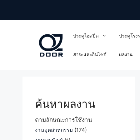
Skip
to
content
ประตูไฮสปีด
ประตูโรง
สาระและอินไซต์
ผลงาน
ค้นหาผลงาน
ตามลักษณะการใช้งาน
งานอุตสาหกรรม
(174)