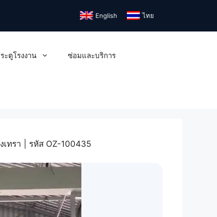
English
ไทย
ระตูโรงงาน
ซ่อมและบริการ
ิงเทรา | รหัส OZ-100435