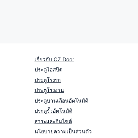
เกี่ยวกับ OZ Door
ประตูไฮสปีด
ประตูโรงรถ
ประตูโรงงาน
ประตูบานเลื่อนอัตโนมัติ
ประตูรั้วอัตโนมัติ
สาระและอินไซต์
นโยบายความเป็นส่วนตัว