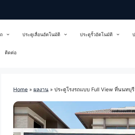
รถ
ประตูเลื่อนอัตโนมัติ
ประตูรั้วอัตโนมัติ
ป
ติดต่อ
Home
»
ผลงาน
»
ประตูโรงรถแบบ Full View ที่นนทบุร