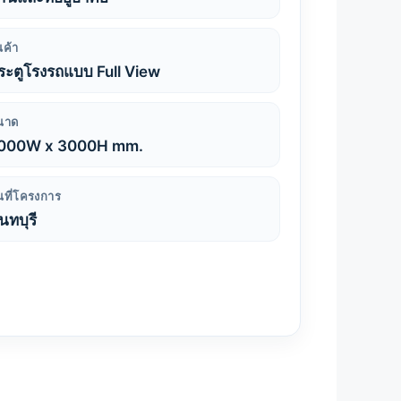
นค้า
ระตูโรงรถแบบ Full View
นาด
000W x 3000H mm.
้นที่โครงการ
นทบุรี