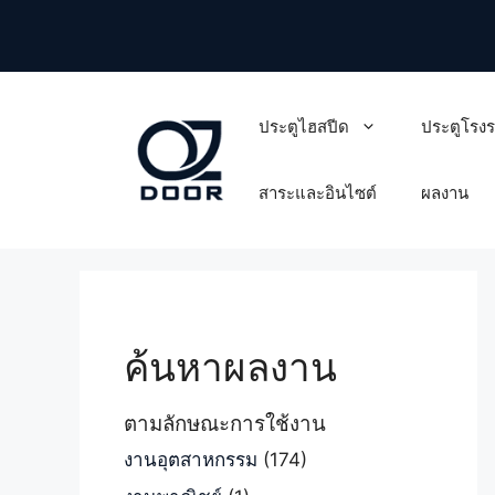
Skip
to
content
ประตูไฮสปีด
ประตูโรง
สาระและอินไซต์
ผลงาน
ค้นหาผลงาน
ตามลักษณะการใช้งาน
งานอุตสาหกรรม
(174)