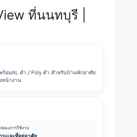
ew ที่นนทบุรี |
 พร้อมAL ดำ / Poly ดำ สำหรับบ้านพักอาศัย
องหน้างาน
ักษณะการใช้งาน
้านและที่อยู่อาศัย