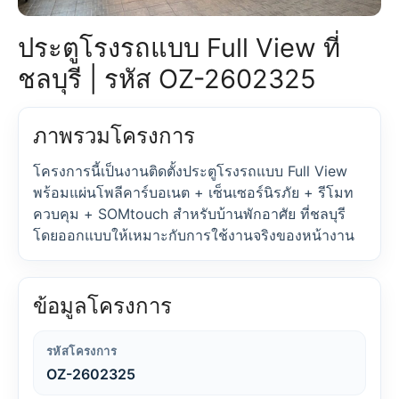
ประตูโรงรถแบบ Full View ที่
ชลบุรี | รหัส OZ-2602325
ภาพรวมโครงการ
โครงการนี้เป็นงานติดตั้งประตูโรงรถแบบ Full View
พร้อมแผ่นโพลีคาร์บอเนต + เซ็นเซอร์นิรภัย + รีโมท
ควบคุม + SOMtouch สำหรับบ้านพักอาศัย ที่ชลบุรี
โดยออกแบบให้เหมาะกับการใช้งานจริงของหน้างาน
ข้อมูลโครงการ
รหัสโครงการ
OZ-2602325