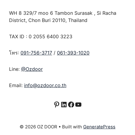
WH 8 329/7 moo 6 Tambon Surasak , Si Racha
District, Chon Buri 20110, Thailand
TAX ID : 0 2055 6400 3223
โทร:
091-756-3717
/
061-393-1020
Line:
@Ozdoor
Email:
info@ozdoor.co.th
Pinterest
LinkedIn
Facebook
YouTube
© 2026 OZ DOOR
• Built with
GeneratePress