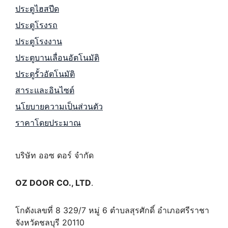
ประตูไฮสปีด
ประตูโรงรถ
ประตูโรงงาน
ประตูบานเลื่อนอัตโนมัติ
ประตูรั้วอัตโนมัติ
สาระและอินไซต์
นโยบายความเป็นส่วนตัว
ราคาโดยประมาณ
บริษัท ออซ ดอร์ จำกัด
OZ DOOR CO., LTD
.
โกดังเลขที่ 8 329/7 หมู่ 6 ตำบลสุรศักดิ์ อำเภอศรีราชา
จังหวัดชลบุรี 20110