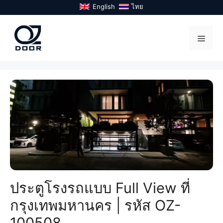
Skip
English
ไทย
to
content
Menu
ประตูโรงรถแบบ Full View ที่
กรุงเทพมหานคร | รหัส OZ-
100508