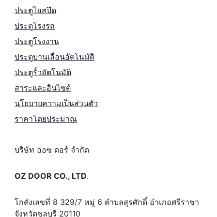
ประตูไฮสปีด
ประตูโรงรถ
ประตูโรงงาน
ประตูบานเลื่อนอัตโนมัติ
ประตูรั้วอัตโนมัติ
สาระและอินไซต์
นโยบายความเป็นส่วนตัว
ราคาโดยประมาณ
บริษัท ออซ ดอร์ จำกัด
OZ DOOR CO., LTD
.
โกดังเลขที่ 8 329/7 หมู่ 6 ตำบลสุรศักดิ์ อำเภอศรีราชา
จังหวัดชลบุรี 20110