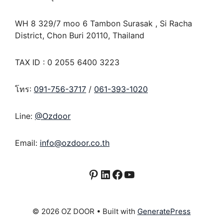
WH 8 329/7 moo 6 Tambon Surasak , Si Racha
District, Chon Buri 20110, Thailand
TAX ID : 0 2055 6400 3223
โทร:
091-756-3717
/
061-393-1020
Line:
@Ozdoor
Email:
info@ozdoor.co.th
Pinterest
LinkedIn
Facebook
YouTube
© 2026 OZ DOOR
• Built with
GeneratePress