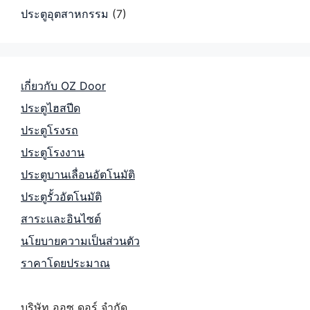
ประตูอุตสาหกรรม
(7)
เกี่ยวกับ OZ Door
ประตูไฮสปีด
ประตูโรงรถ
ประตูโรงงาน
ประตูบานเลื่อนอัตโนมัติ
ประตูรั้วอัตโนมัติ
สาระและอินไซต์
นโยบายความเป็นส่วนตัว
ราคาโดยประมาณ
บริษัท ออซ ดอร์ จำกัด