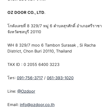
OZ DOOR CO., LTD
.
โกดังเลขที่ 8 329/7 หมู่ 6 ตำบลสุรศักดิ์ อำเภอศรีราชา
จังหวัดชลบุรี 20110
WH 8 329/7 moo 6 Tambon Surasak , Si Racha
District, Chon Buri 20110, Thailand
TAX ID : 0 2055 6400 3223
โทร:
091-756-3717
/
061-393-1020
Line:
@Ozdoor
Email:
info@ozdoor.co.th