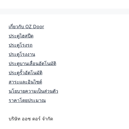
เกี่ยวกับ OZ Door
ประตูไฮสปีด
ประตูโรงรถ
ประตูโรงงาน
ประตูบานเลื่อนอัตโนมัติ
ประตูรั้วอัตโนมัติ
สาระและอินไซต์
นโยบายความเป็นส่วนตัว
ราคาโดยประมาณ
บริษัท ออซ ดอร์ จำกัด