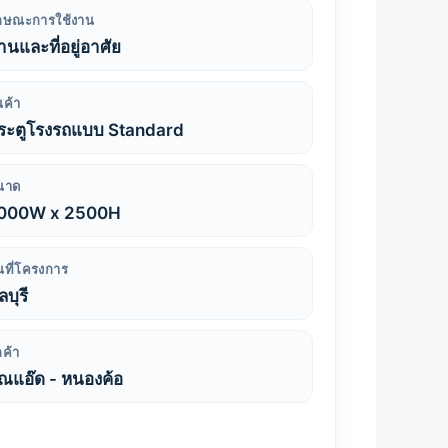
ักษณะการใช้งาน
้านและที่อยู่อาศัย
นค้า
ระตูโรงรถแบบ Standard
นาด
000W x 2500H
้นที่โครงการ
บุรี
กค้า
ุณแอ๊ด - หนองค้อ