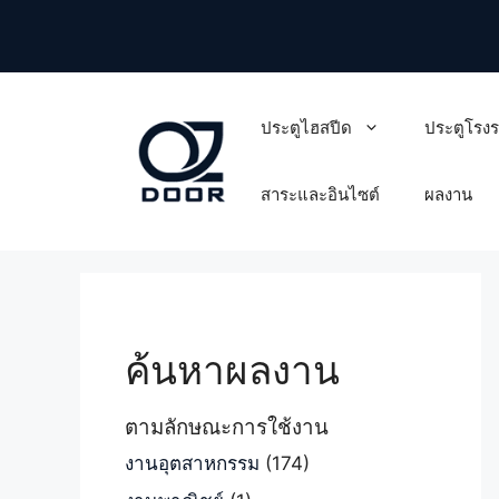
Skip
to
content
ประตูไฮสปีด
ประตูโรง
สาระและอินไซต์
ผลงาน
ค้นหาผลงาน
ตามลักษณะการใช้งาน
งานอุตสาหกรรม
(174)