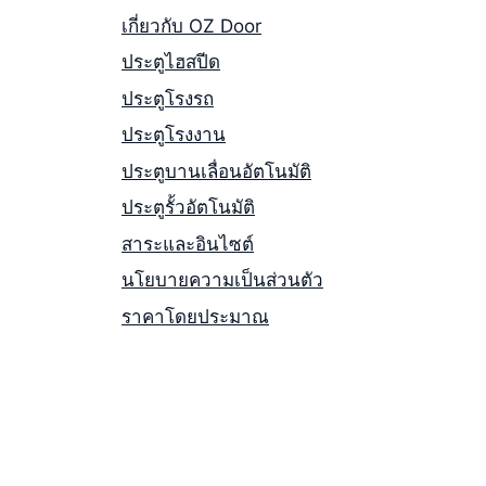
เกี่ยวกับ OZ Door
ประตูไฮสปีด
ประตูโรงรถ
ประตูโรงงาน
ประตูบานเลื่อนอัตโนมัติ
ประตูรั้วอัตโนมัติ
สาระและอินไซต์
นโยบายความเป็นส่วนตัว
ราคาโดยประมาณ