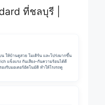
rd ที่ชลบุรี |
 ให้บ้านดูสวย โมเดิร์น และโปร่งมากขึ้น
ch แข็งแรง กันเสียง–กันความร้อนได้ดี
รองรับมอเตอร์อัตโนมัติ ทำให้โรงรถดู