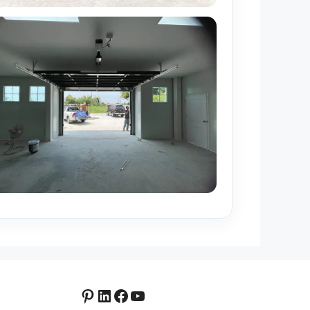
Pinterest
LinkedIn
Facebook
YouTube