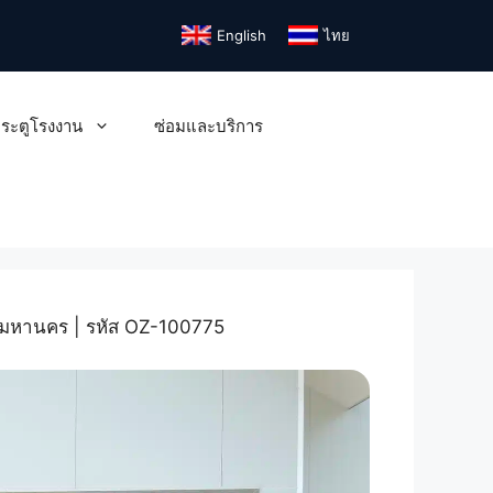
English
ไทย
ระตูโรงงาน
ซ่อมและบริการ
ทพมหานคร | รหัส OZ-100775