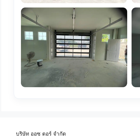
บริษัท ออซ ดอร์ จำกัด