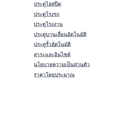
ประตูไฮสปีด
ประตูโรงรถ
ประตูโรงงาน
ประตูบานเลื่อนอัตโนมัติ
ประตูรั้วอัตโนมัติ
สาระและอินไซต์
นโยบายความเป็นส่วนตัว
ราคาโดยประมาณ