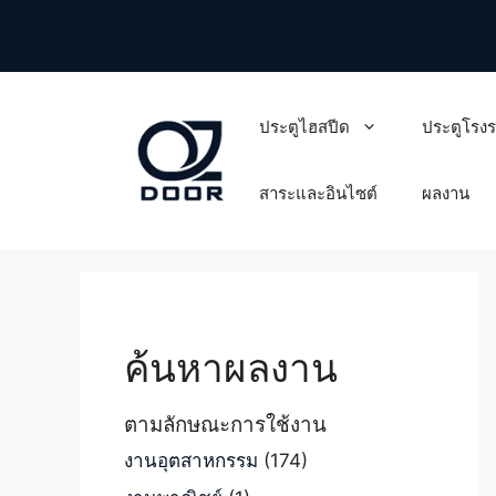
Skip
to
content
ประตูไฮสปีด
ประตูโรง
สาระและอินไซต์
ผลงาน
ค้นหาผลงาน
ตามลักษณะการใช้งาน
งานอุตสาหกรรม
(174)