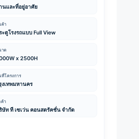
้านและที่อยู่อาศัย
นค้า
ระตูโรงรถแบบ Full View
นาด
000W x 2500H
้นที่โครงการ
รุงเทพมหานคร
กค้า
ริษัท ที เซเว่น คอนสตรัคชั่น จำกัด