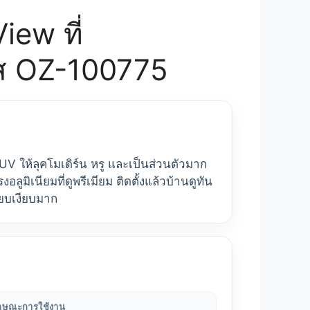
iew ที่
ัส OZ-100775
UV ให้ลุคโมเดิร์น หรู และเป็นส่วนตัวมาก
ูมิเนียมที่ดูพรีเมียม ติดตั้งแล้วบ้านดูทัน
ียบเงียบมาก
ักษณะการใช้งาน