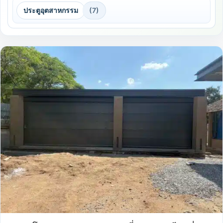
ประตูอุตสาหกรรม
(7)