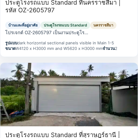
ประตูโรงรถแบบ Standard ที่นครราชสีมา |
รหัส OZ-2605797
บ้านและที่อยู่อาศัย
ประตูโรงรถแบบ Standard
นครราชสีมา
โปรเจกต์ OZ-2605797 เป็นงานประตูโร…
รูปแบบ
dark horizontal sectional panels visible in Main 1-5
ขนาด
W4120 x H3000 mm and W5620 x H3000 mm
จำนวน
2
ประตูโรงรถแบบ Standard ที่สุราษฎร์ธานี |