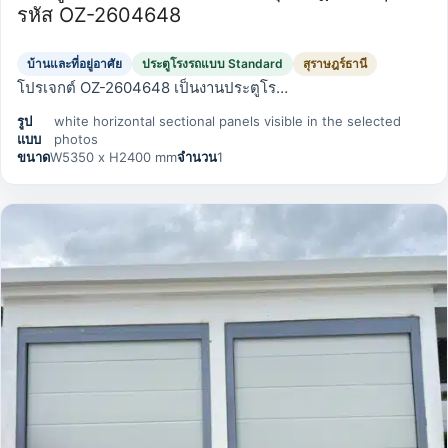
รหัส OZ-2604648
บ้านและที่อยู่อาศัย
ประตูโรงรถแบบ Standard
สุราษฎร์ธานี
โปรเจกต์ OZ-2604648 เป็นงานประตูโร…
รูป
white horizontal sectional panels visible in the selected
แบบ
photos
ขนาด
W5350 x H2400 mm
จำนวน
1