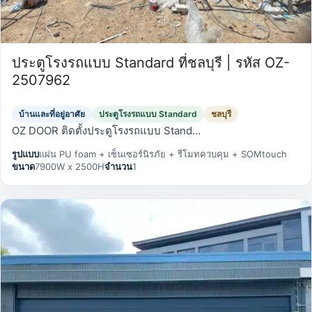
ประตูโรงรถแบบ Standard ที่ชลบุรี | รหัส OZ-
2507962
บ้านและที่อยู่อาศัย
ประตูโรงรถแบบ Standard
ชลบุรี
OZ DOOR ติดตั้งประตูโรงรถแบบ Stand…
รูปแบบ
แผ่น PU foam + เซ็นเซอร์นิรภัย + รีโมทควบคุม + SOMtouch
ขนาด
7900W x 2500H
จำนวน
1