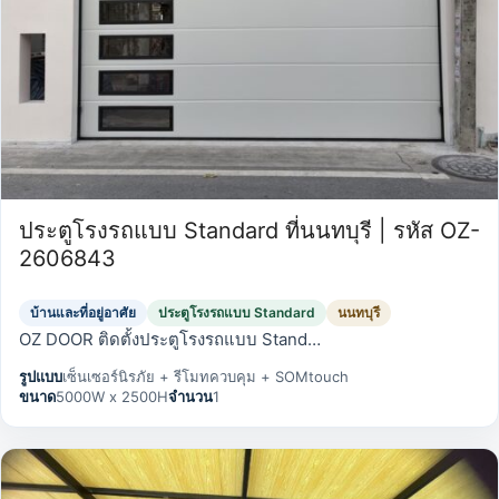
ประตูโรงรถแบบ Standard ที่นนทบุรี | รหัส OZ-
2606843
บ้านและที่อยู่อาศัย
ประตูโรงรถแบบ Standard
นนทบุรี
OZ DOOR ติดตั้งประตูโรงรถแบบ Stand…
รูปแบบ
เซ็นเซอร์นิรภัย + รีโมทควบคุม + SOMtouch
ขนาด
5000W x 2500H
จำนวน
1