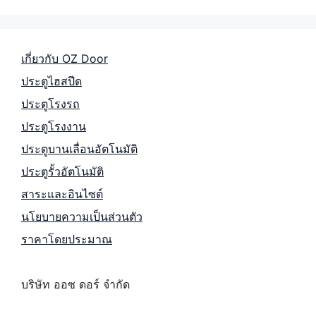
เกี่ยวกับ OZ Door
ประตูไฮสปีด
ประตูโรงรถ
ประตูโรงงาน
ประตูบานเลื่อนอัตโนมัติ
ประตูรั้วอัตโนมัติ
สาระและอินไซต์
นโยบายความเป็นส่วนตัว
ราคาโดยประมาณ
บริษัท ออซ ดอร์ จำกัด