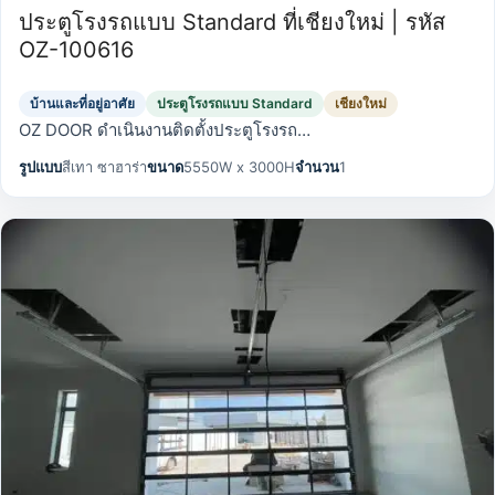
ประตูโรงรถแบบ Standard ที่เชียงใหม่ | รหัส
OZ-100616
บ้านและที่อยู่อาศัย
ประตูโรงรถแบบ Standard
เชียงใหม่
OZ DOOR ดำเนินงานติดตั้งประตูโรงรถ…
รูปแบบ
สีเทา ซาฮาร่า
ขนาด
5550W x 3000H
จำนวน
1