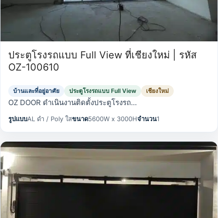
ประตูโรงรถแบบ Full View ที่เชียงใหม่ | รหัส
OZ-100610
บ้านและที่อยู่อาศัย
ประตูโรงรถแบบ Full View
เชียงใหม่
OZ DOOR ดำเนินงานติดตั้งประตูโรงรถ…
รูปแบบ
AL ดำ / Poly ใส
ขนาด
5600W x 3000H
จำนวน
1