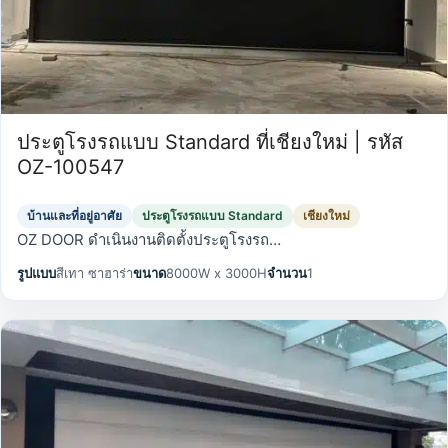
ประตูโรงรถแบบ Standard ที่เชียงใหม่ | รหัส
OZ-100547
บ้านและที่อยู่อาศัย
ประตูโรงรถแบบ Standard
เชียงใหม่
OZ DOOR ดำเนินงานติดตั้งประตูโรงรถ…
รูปแบบ
สีเทา ซาฮาร่า
ขนาด
8000W x 3000H
จำนวน
1