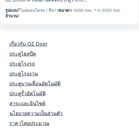
รูปแบบ
รีโมตคอนโทรล / สีขาว
ขนาด
W 5000 mm. * H 2500 mm.
จำนวน
1
เกี่ยวกับ OZ Door
ประตูไฮสปีด
ประตูโรงรถ
ประตูโรงงาน
ประตูบานเลื่อนอัตโนมัติ
ประตูรั้วอัตโนมัติ
สาระและอินไซต์
นโยบายความเป็นส่วนตัว
ราคาโดยประมาณ