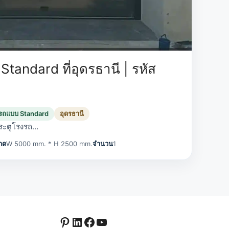
tandard ที่อุดรธานี | รหัส
งรถแบบ Standard
อุดรธานี
ระตูโรงรถ…
าด
W 5000 mm. * H 2500 mm.
จำนวน
1
Pinterest
LinkedIn
Facebook
YouTube