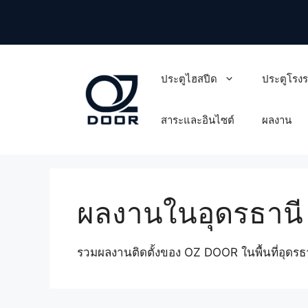
Skip
to
content
ประตูไฮสปีด
ประตูโรง
สาระและอินไซต์
ผลงาน
ผลงานในอุดรธานี
รวมผลงานติดตั้งของ OZ DOOR ในพื้นที่อุดรธา