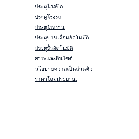
ประตูไฮสปีด
ประตูโรงรถ
ประตูโรงงาน
ประตูบานเลื่อนอัตโนมัติ
ประตูรั้วอัตโนมัติ
สาระและอินไซต์
นโยบายความเป็นส่วนตัว
ราคาโดยประมาณ