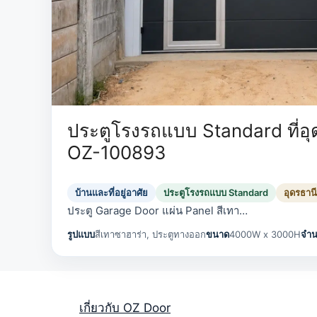
ประตูโรงรถแบบ Standard ที่อุด
OZ-100893
บ้านและที่อยู่อาศัย
ประตูโรงรถแบบ Standard
อุดรธานี
ประตู Garage Door แผ่น Panel สีเทา…
รูปแบบ
สีเทาซาฮาร่า, ประตูทางออก
ขนาด
4000W x 3000H
จำ
เกี่ยวกับ OZ Door