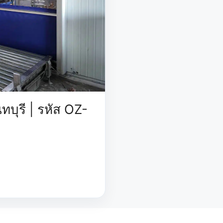
ทบุรี | รหัส OZ-