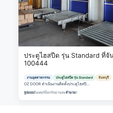
ประตูไฮสปีด รุ่น Standard ที่จัน
100444
งานอุตสาหกรรม
ประตูไฮสปีด รุ่น Standard
จันทบุรี
OZ DOOR ดำเนินงานติดตั้งประตูไฮสปี…
รูปแบบ
อินเตอร์ล็อกกับม่านลม
จำนวน
1