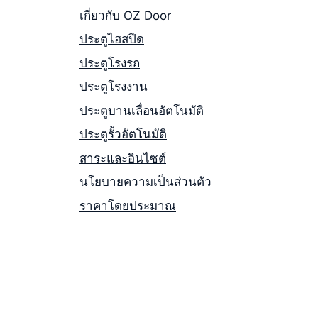
เกี่ยวกับ OZ Door
ประตูไฮสปีด
ประตูโรงรถ
ประตูโรงงาน
ประตูบานเลื่อนอัตโนมัติ
ประตูรั้วอัตโนมัติ
สาระและอินไซต์
นโยบายความเป็นส่วนตัว
ราคาโดยประมาณ