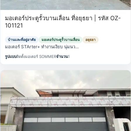
มอเตอร์ประตูรั้วบานเลื่อน ที่อยุธยา | รหัส OZ-
101121
บ้านและที่อยู่อาศัย
มอเตอร์ประตูรั้วบานเลื่อน
อยุธยา
มอเตอร์ STArter+ ทำงานเงียบ นุ่มนว…
รูปแบบ
ติดตั้งมอเตอร์ SOMMER
จำนวน
1