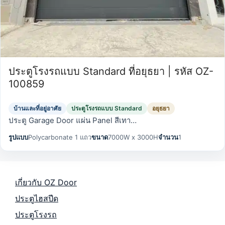
ประตูโรงรถแบบ Standard ที่อยุธยา | รหัส OZ-
100859
บ้านและที่อยู่อาศัย
ประตูโรงรถแบบ Standard
อยุธยา
ประตู Garage Door แผ่น Panel สีเทา…
รูปแบบ
Polycarbonate 1 แถว
ขนาด
7000W x 3000H
จำนวน
1
เกี่ยวกับ OZ Door
ประตูไฮสปีด
ประตูโรงรถ