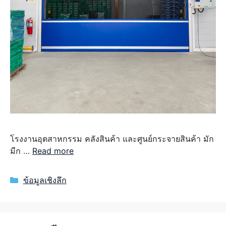
โรงงานอุตสาหกรรม คลังสินค้า และศูนย์กระจายสินค้า มัก
มีก …
Read more
Categories
ข้อมูลเชิงลึก