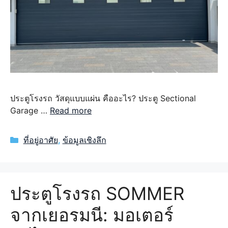
ประตูโรงรถ วัสดุแบบแผ่น คืออะไร? ประตู Sectional
Garage …
Read more
Categories
ที่อยู่อาศัย
,
ข้อมูลเชิงลึก
ประตูโรงรถ SOMMER
จากเยอรมนี: มอเตอร์