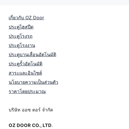
เกี่ยวกับ OZ Door
ประตูไฮสปีด
ประตูโรงรถ
ประตูโรงงาน
ประตูบานเลื่อนอัตโนมัติ
ประตูรั้วอัตโนมัติ
สาระและอินไซต์
นโยบายความเป็นส่วนตัว
ราคาโดยประมาณ
บริษัท ออซ ดอร์ จำกัด
OZ DOOR CO., LTD
.