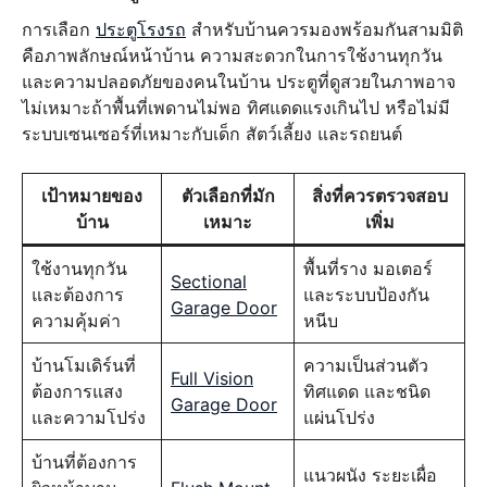
การเลือก
ประตูโรงรถ
สำหรับบ้านควรมองพร้อมกันสามมิติ
คือภาพลักษณ์หน้าบ้าน ความสะดวกในการใช้งานทุกวัน
และความปลอดภัยของคนในบ้าน ประตูที่ดูสวยในภาพอาจ
ไม่เหมาะถ้าพื้นที่เพดานไม่พอ ทิศแดดแรงเกินไป หรือไม่มี
ระบบเซนเซอร์ที่เหมาะกับเด็ก สัตว์เลี้ยง และรถยนต์
เป้าหมายของ
ตัวเลือกที่มัก
สิ่งที่ควรตรวจสอบ
บ้าน
เหมาะ
เพิ่ม
ใช้งานทุกวัน
พื้นที่ราง มอเตอร์
Sectional
และต้องการ
และระบบป้องกัน
Garage Door
ความคุ้มค่า
หนีบ
บ้านโมเดิร์นที่
ความเป็นส่วนตัว
Full Vision
ต้องการแสง
ทิศแดด และชนิด
Garage Door
และความโปร่ง
แผ่นโปร่ง
บ้านที่ต้องการ
แนวผนัง ระยะเผื่อ