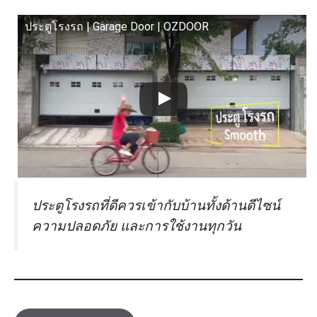
ประตูโรงรถ | Garage Door | OZDOOR
ประตูโรงรถที่ดีควรเข้ากับบ้านทั้งด้านดีไซน์
ความปลอดภัย และการใช้งานทุกวัน