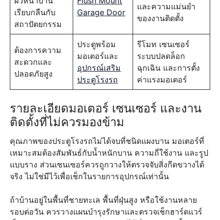
ผิวหน้าบาน
Flush Mount
และความแม่นยำ
เรียบกลืนกับ
Garage Door
ของงานติดตั้ง
สถาปัตยกรรม
ประตูพร้อม
รีโมท เซนเซอร์
ต้องการความ
มอเตอร์และ
ระบบปลดล็อก
สะดวกและ
อุปกรณ์เสริม
ฉุกเฉิน และการตั้ง
ปลอดภัยสูง
ประตูโรงรถ
ค่าแรงมอเตอร์
รายละเอียดมอเตอร์ เซนเซอร์ และงาน
ติดตั้งที่ไม่ควรมองข้าม
คุณภาพของประตูโรงรถไม่ได้จบที่ชนิดแผงบาน มอเตอร์ที่
เหมาะสมต้องสัมพันธ์กับน้ำหนักบาน ความถี่ใช้งาน และรูป
แบบราง ส่วนเซนเซอร์ควรถูกวางให้ตรวจจับสิ่งกีดขวางได้
จริง ไม่ใช่มีไว้เพื่อเช็กในรายการอุปกรณ์เท่านั้น
ถ้าบ้านอยู่ในพื้นที่ชายทะเล พื้นที่ฝุ่นสูง หรือใช้งานหลาย
รอบต่อวัน ควรวางแผนบำรุงรักษาและตรวจเช็กฮาร์ดแวร์