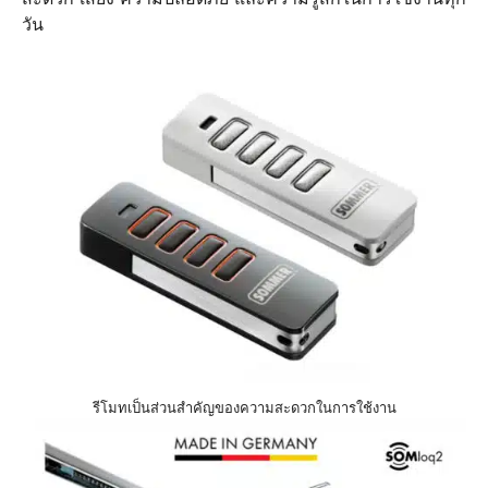
วัน
รีโมทเป็นส่วนสำคัญของความสะดวกในการใช้งาน