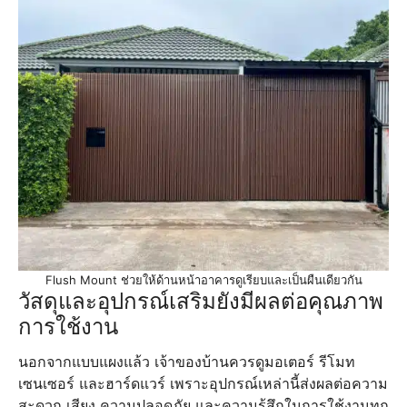
Flush Mount ช่วยให้ด้านหน้าอาคารดูเรียบและเป็นผืนเดียวกัน
วัสดุและอุปกรณ์เสริมยังมีผลต่อคุณภาพ
การใช้งาน
นอกจากแบบแผงแล้ว เจ้าของบ้านควรดูมอเตอร์ รีโมท
เซนเซอร์ และฮาร์ดแวร์ เพราะอุปกรณ์เหล่านี้ส่งผลต่อความ
สะดวก เสียง ความปลอดภัย และความรู้สึกในการใช้งานทุก