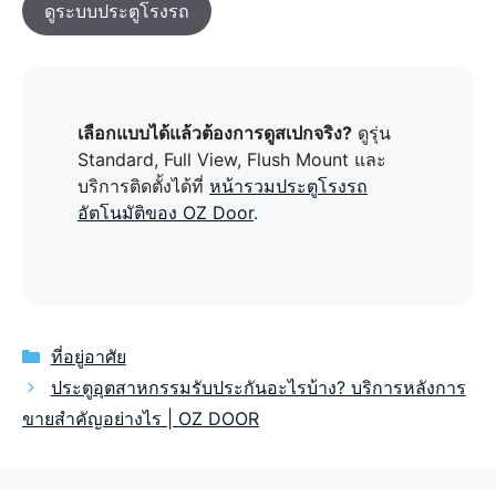
ดูระบบประตูโรงรถ
เลือกแบบได้แล้วต้องการดูสเปกจริง?
ดูรุ่น
Standard, Full View, Flush Mount และ
บริการติดตั้งได้ที่
หน้ารวมประตูโรงรถ
อัตโนมัติของ OZ Door
.
Categories
ที่อยู่อาศัย
ประตูอุตสาหกรรมรับประกันอะไรบ้าง? บริการหลังการ
ขายสำคัญอย่างไร | OZ DOOR