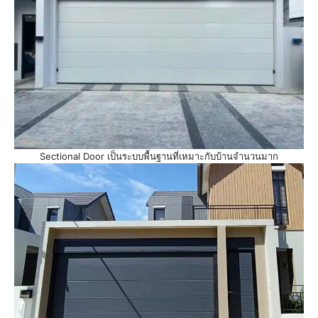
Sectional Door เป็นระบบพื้นฐานที่เหมาะกับบ้านจำนวนมาก